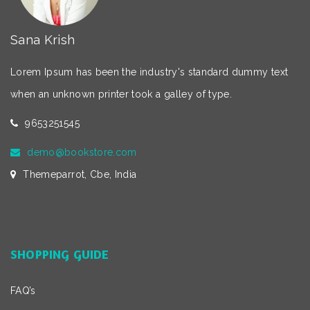
Sana Krish
Lorem Ipsum has been the industry's standard dummy text
when an unknown printer took a galley of type.
9653251545
demo@bookstore.com
Themeparrot, Cbe, India
SHOPPING GUIDE
FAQ’s