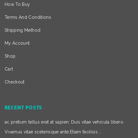
How To Buy
Terms And Conditions
Shipping Method
My Account
Shop
Cart
Checkout
RECENT POSTS
ac pretium tellus erat at sapien. Duis vitae vehicula libero.
Vivamus vitae scelerisque ante.Etiam facilisis …