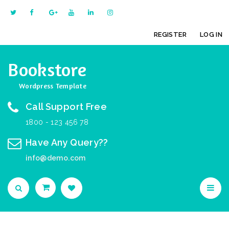
REGISTER
LOG IN
Bookstore
Wordpress Template
Call Support Free
1800 - 123 456 78
Have Any Query??
info@demo.com